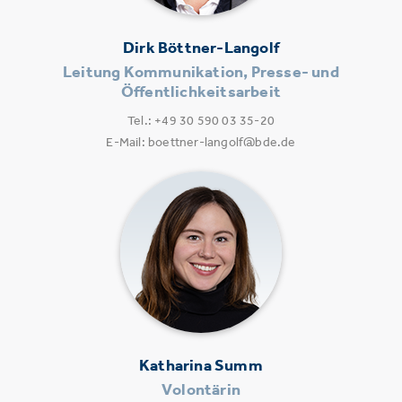
Dirk Böttner-Langolf
Leitung Kommunikation, Presse- und
Öffentlichkeitsarbeit
Tel.: +49 30 590 03 35-20
E-Mail: boettner-langolf@bde.de
Katharina Summ
Volontärin