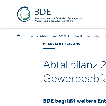
Themen
Abfallbilanz 2019: Abfallaufkommen stagnier
PRESSEMITTEILUNG
Abfallbilanz
Gewerbeabfäl
BDE begrüßt weitere En