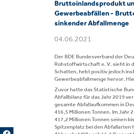
Bruttoinlandsprodukt 
Gewerbeabfällen - Brutt
sinkender Abfallmenge
04.06.2021
Der BDE Bundesverband der Deu
Rohstoffwirtschaft e. V. sieht in 
Schatten, hebt positiv jedoch in
Gewerbeabfallmenge hervor. Hier
Zuvor hatte das Statistische Bun
Abfallbilanz für das Jahr 2019 ve
gesamte Abfallaufkommen in Deut
416,5 Millionen Tonnen. Im Jahr
417,2 Millionen Tonnen seinen b
Spitzenplatz bei den Abfallarten 