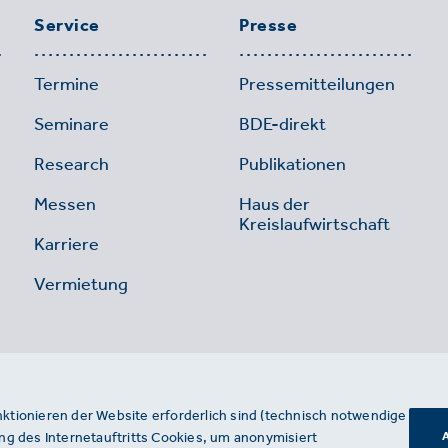
Service
Presse
Termine
Pressemitteilungen
Seminare
BDE-direkt
Research
Publikationen
Messen
Haus der
Kreislaufwirtschaft
Karriere
Vermietung
nktionieren der Website erforderlich sind (technisch notwendige
g des Internetauftritts Cookies, um anonymisiert
A