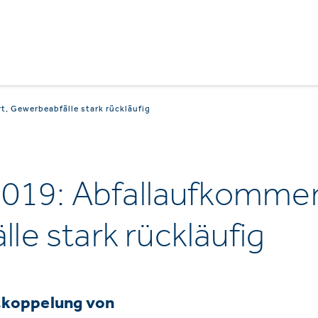
t, Gewerbeabfälle stark rückläufig
 2019: Abfallaufkommen
le stark rückläufig
tkoppelung von