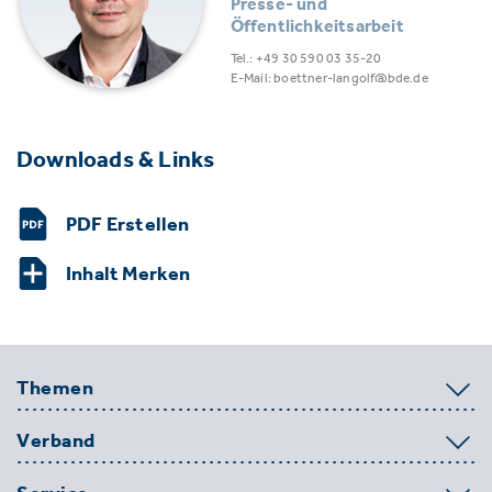
Presse- und
Öffentlichkeitsarbeit
Tel.: +49 30 590 03 35-20
E-Mail: boettner-langolf@bde.de
Downloads & Links
PDF Erstellen
Inhalt Merken
Themen
Verband