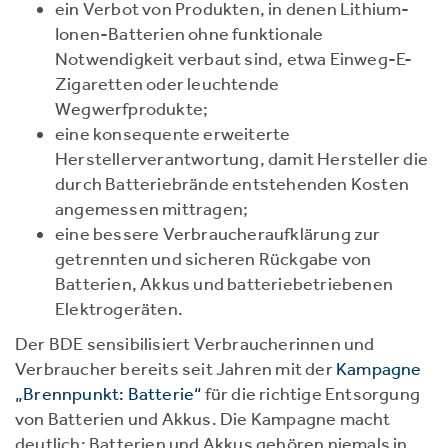
ein Verbot von Produkten, in denen Lithium-
Ionen-Batterien ohne funktionale
Notwendigkeit verbaut sind, etwa Einweg-E-
Zigaretten oder leuchtende
Wegwerfprodukte;
eine konsequente erweiterte
Herstellerverantwortung, damit Hersteller die
durch Batteriebrände entstehenden Kosten
angemessen mittragen;
eine bessere Verbraucheraufklärung zur
getrennten und sicheren Rückgabe von
Batterien, Akkus und batteriebetriebenen
Elektrogeräten.
Der BDE sensibilisiert Verbraucherinnen und
Verbraucher bereits seit Jahren mit der
Kampagne
„Brennpunkt: Batterie“
für die richtige Entsorgung
von Batterien und Akkus. Die Kampagne macht
deutlich: Batterien und Akkus gehören niemals in