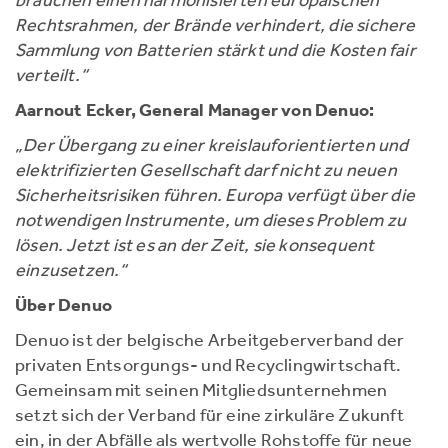
brauchen einen harmonisierten europäischen
Rechtsrahmen, der Brände verhindert, die sichere
Sammlung von Batterien stärkt und die Kosten fair
verteilt.“
Aarnout Ecker, General Manager von Denuo:
„Der Übergang zu einer kreislauforientierten und
elektrifizierten Gesellschaft darf nicht zu neuen
Sicherheitsrisiken führen. Europa verfügt über die
notwendigen Instrumente, um dieses Problem zu
lösen. Jetzt ist es an der Zeit, sie konsequent
einzusetzen.“
Über Denuo
Denuo ist der belgische Arbeitgeberverband der
privaten Entsorgungs- und Recyclingwirtschaft.
Gemeinsam mit seinen Mitgliedsunternehmen
setzt sich der Verband für eine zirkuläre Zukunft
ein, in der Abfälle als wertvolle Rohstoffe für neue