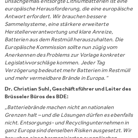
unsachgemäß entsorgte Lithiumbatterien ist eine
europäische Herausforderung, die eine europäische
Antwort erfordert. Wir brauchen bessere
Sammelsysteme, eine stärkere erweiterte
Herstellerverantwortung und klare Anreize,
Batterien aus dem Restmüll herauszuhalten. Die
Europäische Kommission sollte nun zügig vom
Anerkennen des Problems zur Vorlage konkreter
Legislativvorschläge kommen. Jeder Tag
Verzögerung bedeutet mehr Batterien im Restmüll
und mehr vermeidbare Brände in Europa.“
Dr. Christian Suhl, Geschäftsführer und Leiter des
Brüsseler Büros des BDE:
„Batteriebrände machen nicht an nationalen
Grenzen halt – und die Lösungen dürfen es ebenfalls
nicht. Entsorgungs- und Recyclingunternehmen in
ganz Europa sind denselben Risiken ausgesetzt. Wir