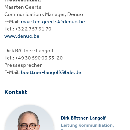
Maarten Geerts
Communications Manager, Denuo
E-Mail:
maarten.geerts@denuo.be
Tel.: +32 2 757 91 70
www.denuo.be
Dirk Böttner-Langolf
Tel.: +49 30 590 03 35-20
Pressesprecher
E-Mail:
boettner-langolf@bde.de
Kontakt
Dirk Böttner-Langolf
Leitung Kommunikation,