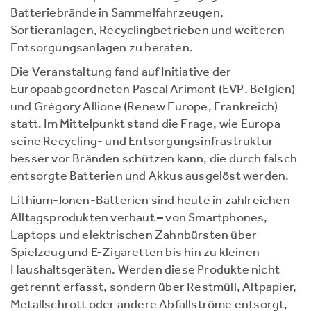
Batteriebrände in Sammelfahrzeugen,
Sortieranlagen, Recyclingbetrieben und weiteren
Entsorgungsanlagen zu beraten.
Die Veranstaltung fand auf Initiative der
Europaabgeordneten Pascal Arimont (EVP, Belgien)
und Grégory Allione (Renew Europe, Frankreich)
statt. Im Mittelpunkt stand die Frage, wie Europa
seine Recycling- und Entsorgungsinfrastruktur
besser vor Bränden schützen kann, die durch falsch
entsorgte Batterien und Akkus ausgelöst werden.
Lithium-Ionen-Batterien sind heute in zahlreichen
Alltagsprodukten verbaut – von Smartphones,
Laptops und elektrischen Zahnbürsten über
Spielzeug und E-Zigaretten bis hin zu kleinen
Haushaltsgeräten. Werden diese Produkte nicht
getrennt erfasst, sondern über Restmüll, Altpapier,
Metallschrott oder andere Abfallströme entsorgt,