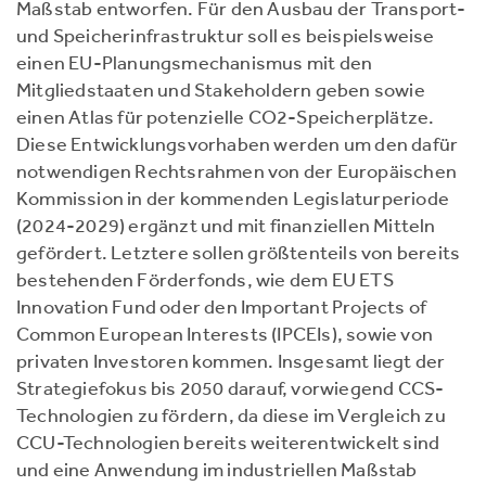
Maßstab entworfen. Für den Ausbau der Transport-
und Speicherinfrastruktur soll es beispielsweise
einen EU-Planungsmechanismus mit den
Mitgliedstaaten und Stakeholdern geben sowie
einen Atlas für potenzielle CO2-Speicherplätze.
Diese Entwicklungsvorhaben werden um den dafür
notwendigen Rechtsrahmen von der Europäischen
Kommission in der kommenden Legislaturperiode
(2024-2029) ergänzt und mit finanziellen Mitteln
gefördert. Letztere sollen größtenteils von bereits
bestehenden Förderfonds, wie dem EU ETS
Innovation Fund oder den Important Projects of
Common European Interests (IPCEIs), sowie von
privaten Investoren kommen. Insgesamt liegt der
Strategiefokus bis 2050 darauf, vorwiegend CCS-
Technologien zu fördern, da diese im Vergleich zu
CCU-Technologien bereits weiterentwickelt sind
und eine Anwendung im industriellen Maßstab