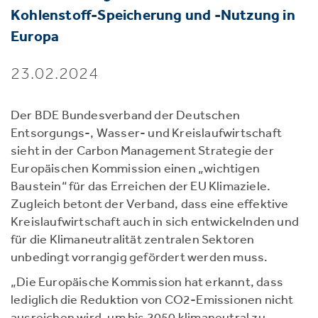
Kohlenstoff-Speicherung und -Nutzung in
Europa
23.02.2024
Der BDE Bundesverband der Deutschen
Entsorgungs-, Wasser- und Kreislaufwirtschaft
sieht in der Carbon Management Strategie der
Europäischen Kommission einen „wichtigen
Baustein“ für das Erreichen der EU Klimaziele.
Zugleich betont der Verband, dass eine effektive
Kreislaufwirtschaft auch in sich entwickelnden und
für die Klimaneutralität zentralen Sektoren
unbedingt vorrangig gefördert werden muss.
„Die Europäische Kommission hat erkannt, dass
lediglich die Reduktion von CO2-Emissionen nicht
ausreichen wird, um bis 2050 klimaneutral zu