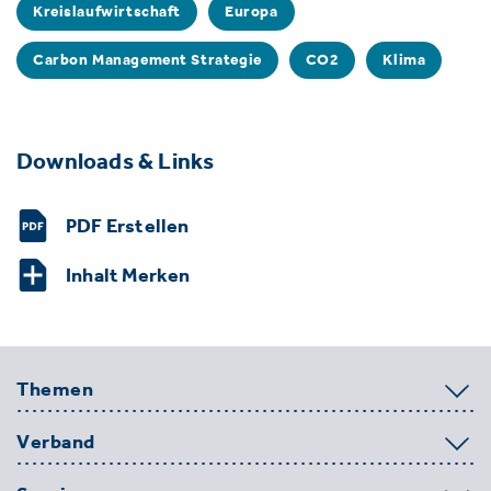
Kreislaufwirtschaft
Europa
Carbon Management Strategie
CO2
Klima
Downloads & Links
PDF Erstellen
Inhalt Merken
Themen
Verband