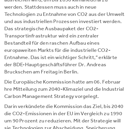
werden. Stattdessen muss auch in neue
Technologien zu Entnahme von CO2 aus der Umwelt
und aus industriellen Prozessen investiert werden.
Das strategische Ausbaupaket der CO2-
Transportinfrastruktur wird ein zentraler
Bestandteil für den raschen Aufbau eines
europaweiten Markts für die industrielle CO2-
Entnahme. Das ist ein wichtiger Schritt,“ erklärte
der BDE-Hauptgeschäftsführer Dr. Andreas
Bruckschen am Freitag in Berlin.
Die Europäische Kommission hatte am 06. Februar
hre Mitteilung zum 2040-Klimaziel und die Industrial
Carbon Management Strategy vorgelegt.
Darin verkündete die Kommission das Ziel, bis 2040
die CO2-Emissionen in der EU im Vergleich zu 1990
um 90 Prozent zu reduzieren. Mit der Strategie will
sie Technologien zur Abscheidung, Speicherung,