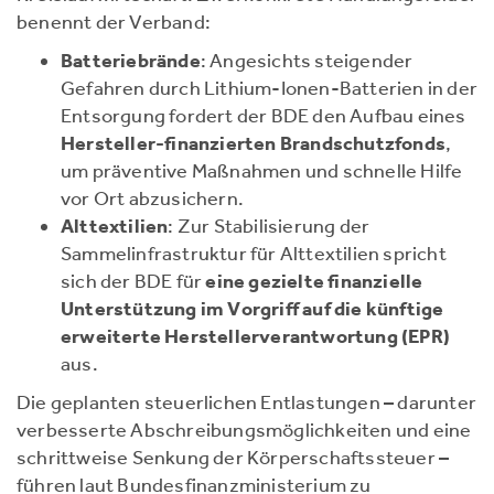
benennt der Verband:
Batteriebrände
: Angesichts steigender
Gefahren durch Lithium-Ionen-Batterien in der
Entsorgung fordert der BDE den Aufbau eines
Hersteller-finanzierten Brandschutzfonds
,
um präventive Maßnahmen und schnelle Hilfe
vor Ort abzusichern.
Alttextilien
: Zur Stabilisierung der
Sammelinfrastruktur für Alttextilien spricht
sich der BDE für
eine gezielte finanzielle
Unterstützung im Vorgriff auf die künftige
erweiterte Herstellerverantwortung (EPR)
aus.
Die geplanten steuerlichen Entlastungen – darunter
verbesserte Abschreibungsmöglichkeiten und eine
schrittweise Senkung der Körperschaftssteuer –
führen laut Bundesfinanzministerium zu