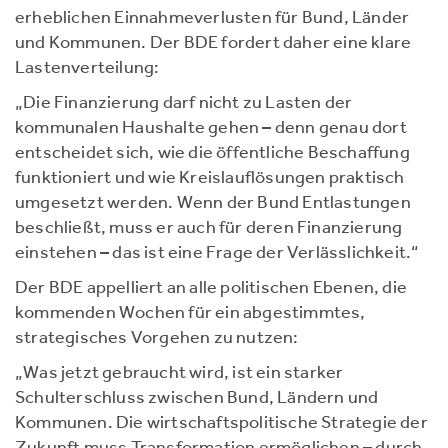
erheblichen Einnahmeverlusten für Bund, Länder
und Kommunen. Der BDE fordert daher eine klare
Lastenverteilung:
„Die Finanzierung darf nicht zu Lasten der
kommunalen Haushalte gehen – denn genau dort
entscheidet sich, wie die öffentliche Beschaffung
funktioniert und wie Kreislauflösungen praktisch
umgesetzt werden. Wenn der Bund Entlastungen
beschließt, muss er auch für deren Finanzierung
einstehen – das ist eine Frage der Verlässlichkeit.“
Der BDE appelliert an alle politischen Ebenen, die
kommenden Wochen für ein abgestimmtes,
strategisches Vorgehen zu nutzen:
„Was jetzt gebraucht wird, ist ein starker
Schulterschluss zwischen Bund, Ländern und
Kommunen. Die wirtschaftspolitische Strategie der
Zukunft muss Transformation ermöglichen – durch