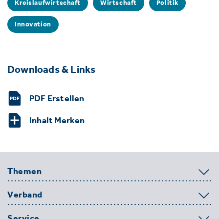
Kreislaufwirtschaft
Wirtschaft
Politik
Innovation
Downloads & Links
PDF Erstellen
Inhalt Merken
Themen
Verband
Service