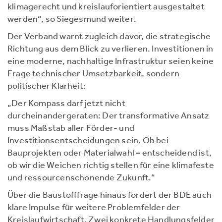
klimagerecht und kreislauforientiert ausgestaltet
werden“, so Siegesmund weiter.
Der Verband warnt zugleich davor, die strategische
Richtung aus dem Blick zu verlieren. Investitionen in
eine moderne, nachhaltige Infrastruktur seien keine
Frage technischer Umsetzbarkeit, sondern
politischer Klarheit:
„Der Kompass darf jetzt nicht
durcheinandergeraten: Der transformative Ansatz
muss Maßstab aller Förder- und
Investitionsentscheidungen sein. Ob bei
Bauprojekten oder Materialwahl – entscheidend ist,
ob wir die Weichen richtig stellen für eine klimafeste
und ressourcenschonende Zukunft.“
Über die Baustofffrage hinaus fordert der BDE auch
klare Impulse für weitere Problemfelder der
Kreislaufwirtschaft. Zwei konkrete Handlungsfelder