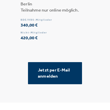
Berlin
Teilnahme nur online möglich.
BDE/VBS-Mitglieder
340,00 €
Nicht-Mitglieder
420,00 €
Jetzt per E-Mail
anmelden