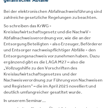
Bei der elektronischen Abfallnachweisführung sind
zahlreiche gesetzliche Regelungen zu beachten.
So schreiben das KrWG -
Kreislaufwirtschaftsgesetz und die NachwV -
Abfallnachweisverordnung vor, wie die an der
Entsorgung Beteiligten - also Erzeuger, Beförderer
und Entsorger nachweispflichtiger Abfälle - den
Entsorgungsnachweis vorzunehmen haben. Dazu
ergänzend gibt es die LAGA M27 – also die
„Vollzugshilfe zu den Vorschriften des
Kreislaufwirtschaftsgesetzes und der
Nachweisverordnung zur Führung von Nachweisen
und Registern" – die im April 2025 novelliert und
deutlich umfangreicher gesatltet wurde.
In unserem Seminar...