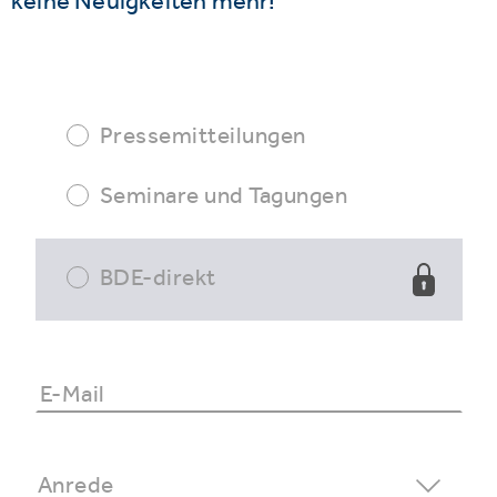
keine Neuigkeiten mehr!
Pressemitteilungen
Seminare und Tagungen
BDE-direkt