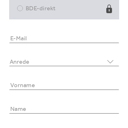
BDE-direkt