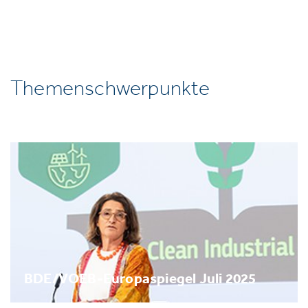
Themenschwerpunkte
BDE/VOEB-Europaspiegel Juli 2025