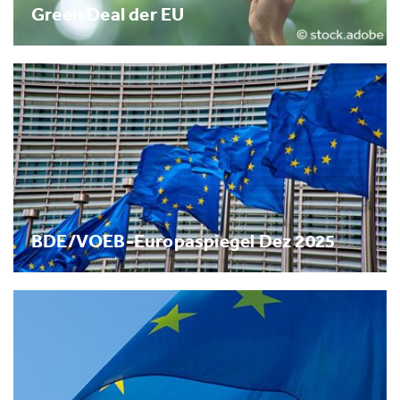
Green Deal der EU
BDE/VOEB-Europaspiegel Dez 2025