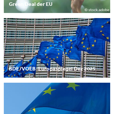
Green Deal der EU
BDE/VOEB-Europaspiegel Dez 2025