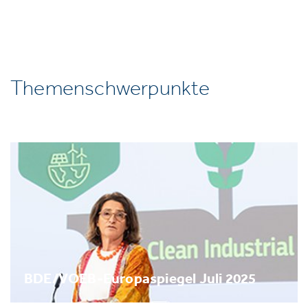
Themenschwerpunkte
BDE/VOEB-Europaspiegel Juli 2025