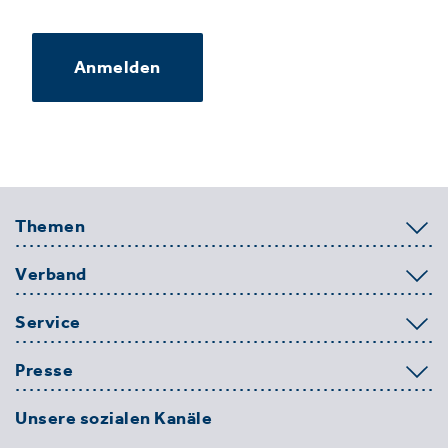
Anmelden
Themen
Verband
Service
Presse
Unsere sozialen Kanäle