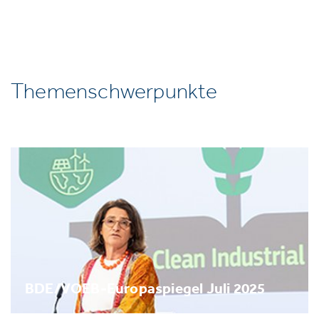
Themenschwerpunkte
BDE/VOEB-Europaspiegel Juli 2025