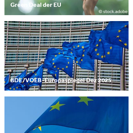
Green Deal der EU
BDE/VOEB-Europaspiegel Dez 2025