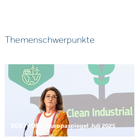
Themenschwerpunkte
BDE/VOEB-Europaspiegel Juli 2025