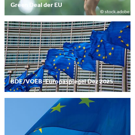
Green Deal der EU
BDE/VOEB-Europaspiegel Dez 2025