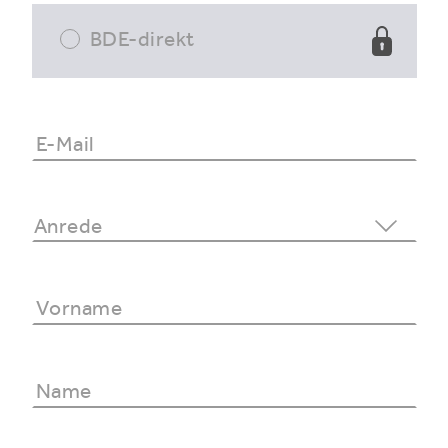
BDE-direkt