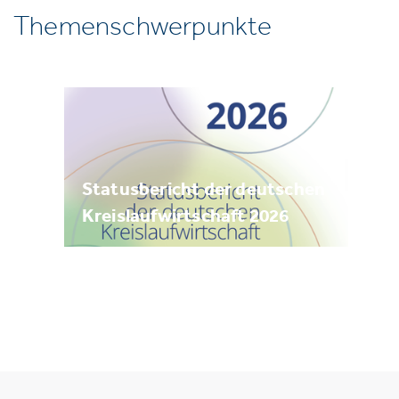
Themenschwerpunkte
Statusbericht der deutschen
Kreislaufwirtschaft 2026