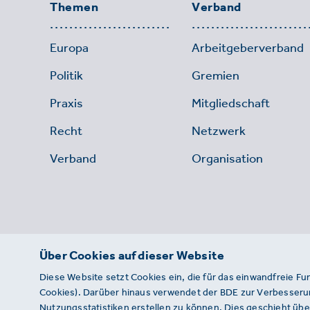
Themen
Verband
Europa
Arbeitgeberverband
Politik
Gremien
Praxis
Mitgliedschaft
Recht
Netzwerk
Verband
Organisation
Über Cookies auf dieser Website
Diese Website setzt Cookies ein, die für das einwandfreie Fu
Cookies). Darüber hinaus verwendet der BDE zur Verbesserun
Nutzungsstatistiken erstellen zu können. Dies geschieht über