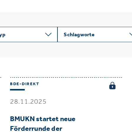
typ
Schlagworte
BDE-DIREKT
28.11.2025
BMUKN startet neue
Förderrunde der