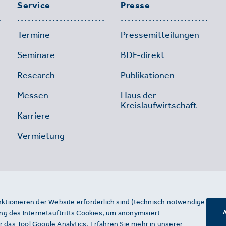
Service
Presse
Termine
Pressemitteilungen
Seminare
BDE-direkt
Research
Publikationen
Messen
Haus der
Kreislaufwirtschaft
Karriere
Vermietung
nktionieren der Website erforderlich sind (technisch notwendige
g des Internetauftritts Cookies, um anonymisiert
A
 das Tool Google Analytics. Erfahren Sie mehr in unserer