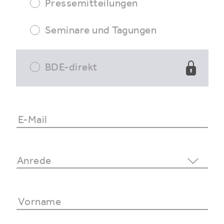
Pressemitteilungen
Seminare und Tagungen
BDE-direkt