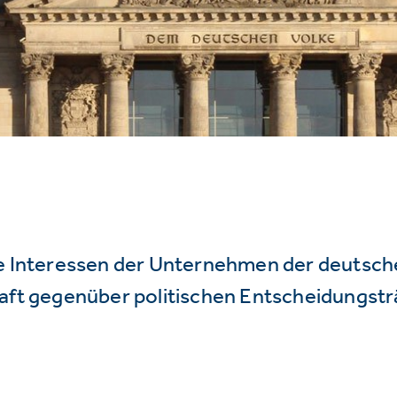
ie Interessen der Unternehmen der deutsc
haft gegenüber politischen Entscheidungstr