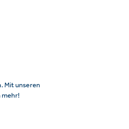
n. Mit unseren
 mehr!