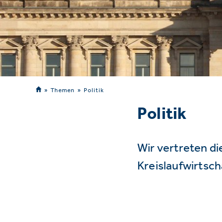
Themen
Politik
Politik
Wir vertreten d
Kreislaufwirtsc