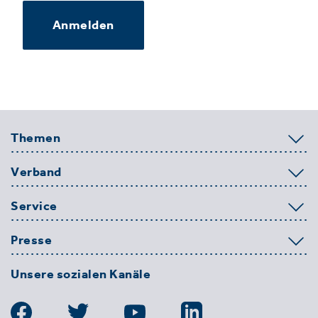
Anmelden
Themen
Verband
Service
Presse
Unsere sozialen Kanäle