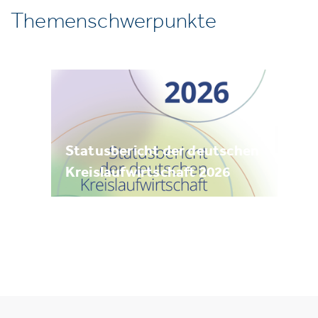
Themenschwerpunkte
Statusbericht der deutschen
Kreislaufwirtschaft 2026