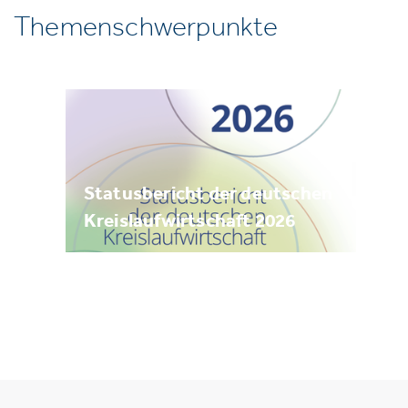
Themenschwerpunkte
Statusbericht der deutschen
Kreislaufwirtschaft 2026