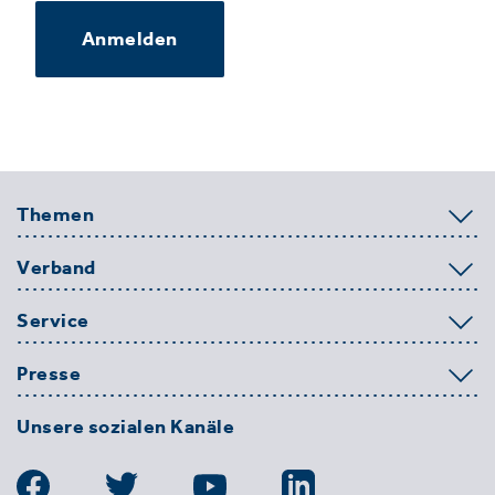
Anmelden
Themen
Verband
Service
Presse
Unsere sozialen Kanäle