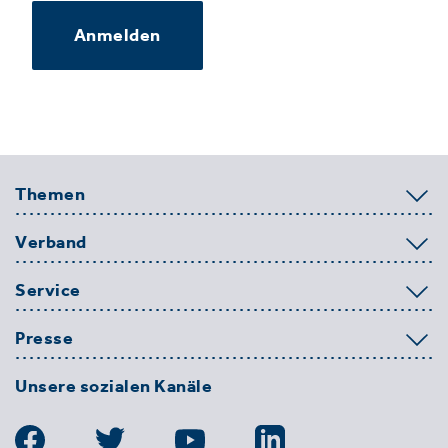
Anmelden
Themen
Verband
Service
Presse
Unsere sozialen Kanäle