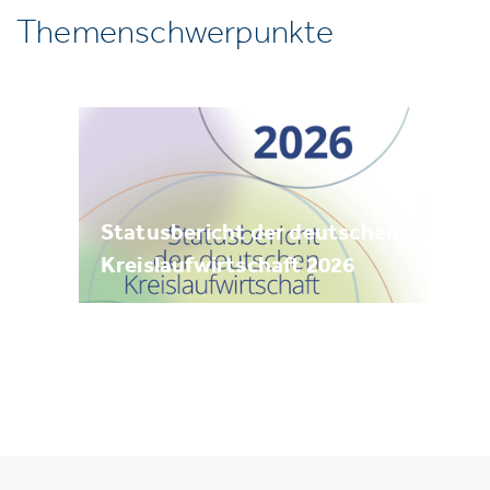
Themenschwerpunkte
Statusbericht der deutschen
Kreislaufwirtschaft 2026