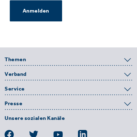
Anmelden
Themen
Verband
Service
Presse
Unsere sozialen Kanäle