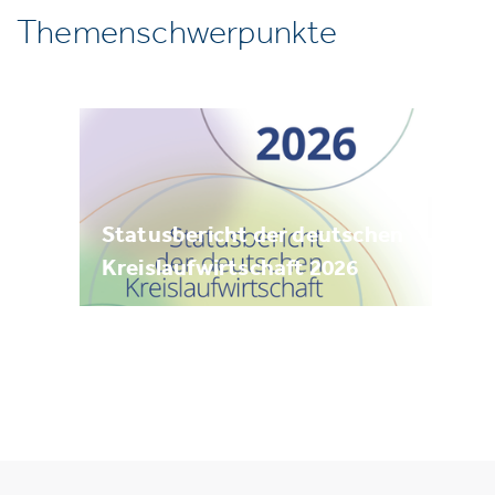
Themenschwerpunkte
Statusbericht der deutschen
Kreislaufwirtschaft 2026