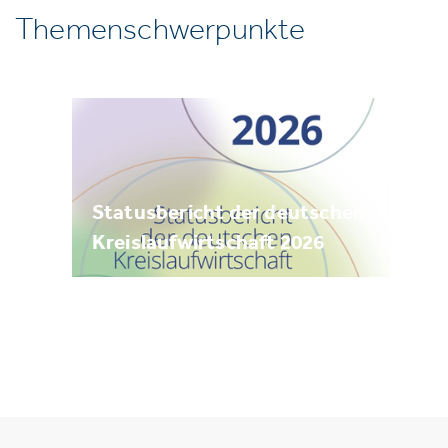
Themenschwerpunkte
Statusbericht der deutschen
Kreislaufwirtschaft 2026