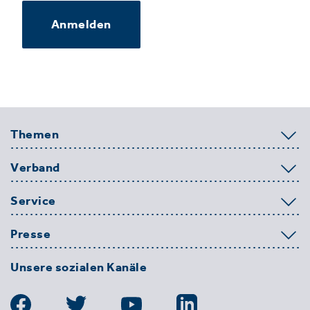
Anmelden
Themen
Verband
Service
Presse
Unsere sozialen Kanäle