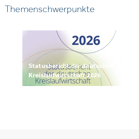
Themenschwerpunkte
Statusbericht der deutschen
Kreislaufwirtschaft 2026