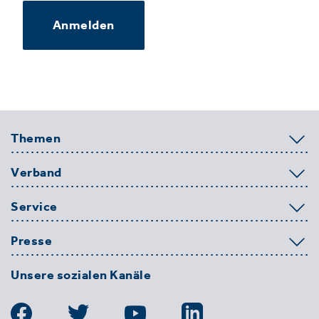
Anmelden
Themen
Verband
Service
Presse
Unsere sozialen Kanäle