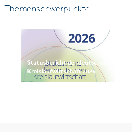
Themenschwerpunkte
Statusbericht der deutschen
Kreislaufwirtschaft 2026