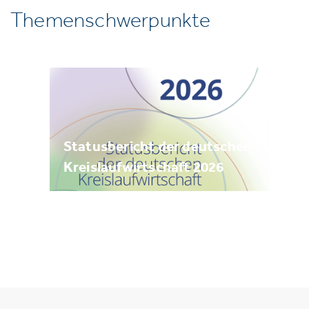
Themenschwerpunkte
Statusbericht der deutschen
Kreislaufwirtschaft 2026