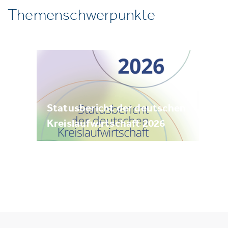
Themenschwerpunkte
Statusbericht der deutschen
Kreislaufwirtschaft 2026