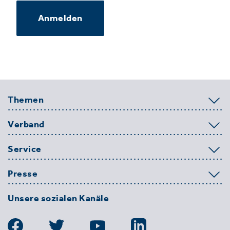
Anmelden
Themen
Verband
Service
Presse
Unsere sozialen Kanäle