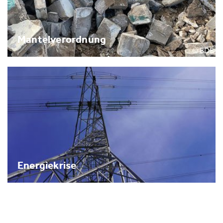
Mantelverordnung
Energiekrise