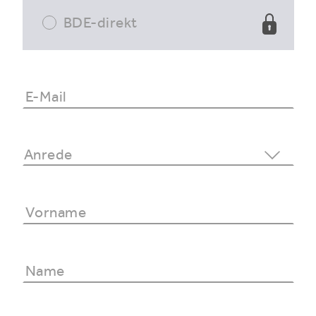
BDE-direkt