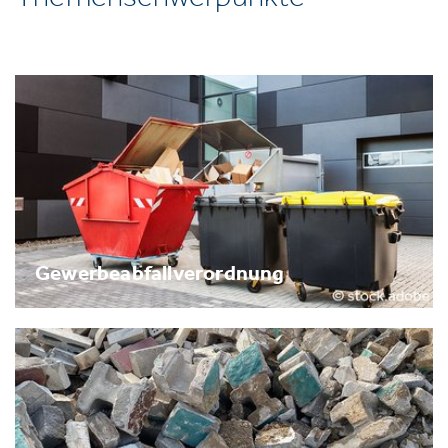
Gewerbeabfallverordnung