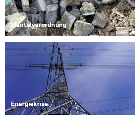
Mantelverordnung
Energiekrise