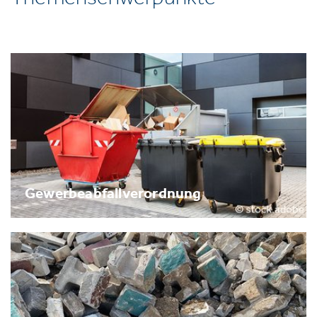
Gewerbeabfallverordnung