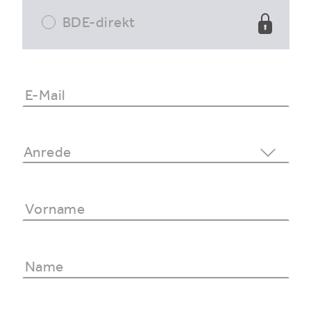
BDE-direkt