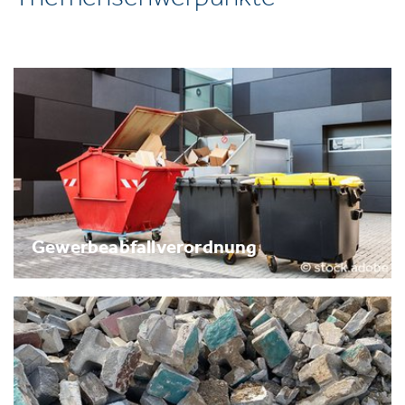
Gewerbeabfallverordnung