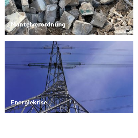
Mantelverordnung
Energiekrise