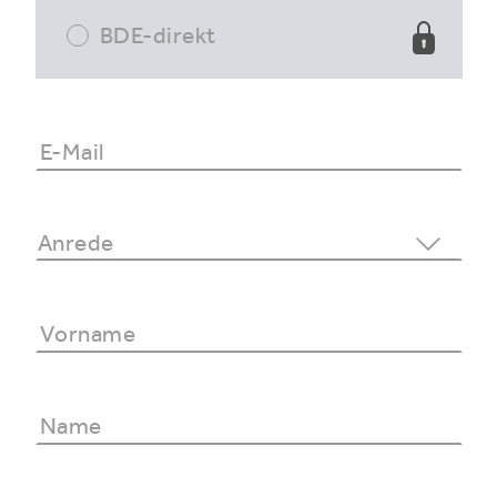
BDE-direkt