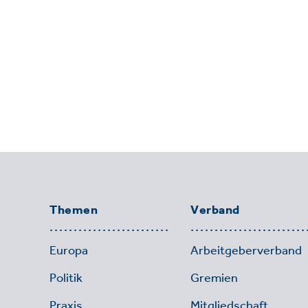
Themen
Verband
Europa
Arbeitgeberverband
Politik
Gremien
Praxis
Mitgliedschaft