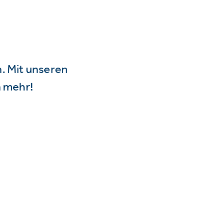
n. Mit unseren
 mehr!