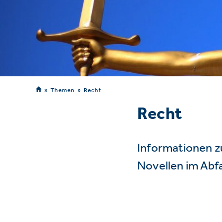
Themen
Recht
Recht
Informationen z
Novellen im Abf