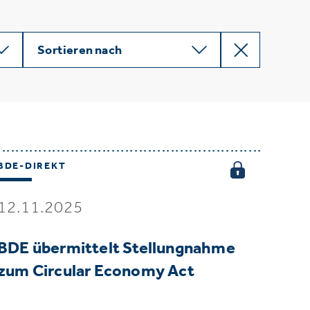
Sortieren nach
BDE-DIREKT
12.11.2025
BDE übermittelt Stellungnahme
zum Circular Economy Act