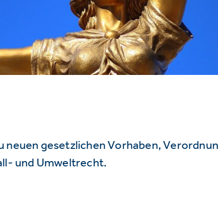
u neuen gesetzlichen Vorhaben, Verordnu
all- und Umweltrecht.