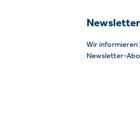
Newslette
Wir informieren 
Newsletter-Abo