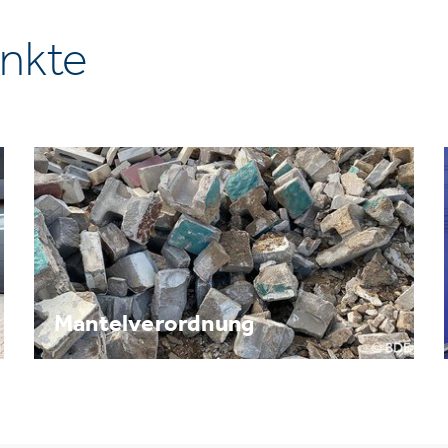
nkte
Mantelverordnung