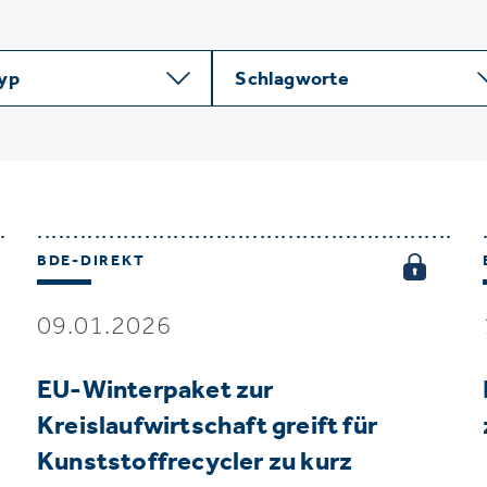
typ
Schlagworte
BDE-DIREKT
09.01.2026
EU-Winterpaket zur
Kreislaufwirtschaft greift für
Kunststoffrecycler zu kurz