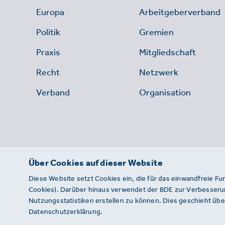
Europa
Arbeitgeberverband
Politik
Gremien
Praxis
Mitgliedschaft
Recht
Netzwerk
Verband
Organisation
Über Cookies auf dieser Website
Diese Website setzt Cookies ein, die für das einwandfreie Fu
Cookies). Darüber hinaus verwendet der BDE zur Verbesserun
Nutzungsstatistiken erstellen zu können. Dies geschieht über
Datenschutzerklärung.