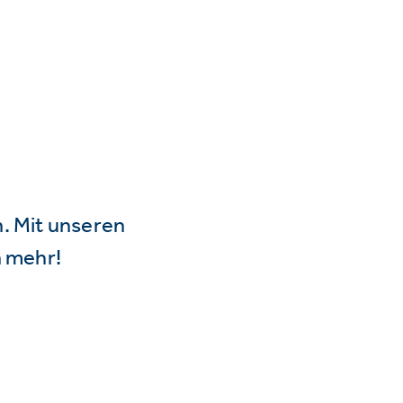
n. Mit unseren
 mehr!