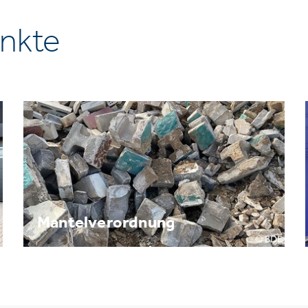
nkte
Mantelverordnung