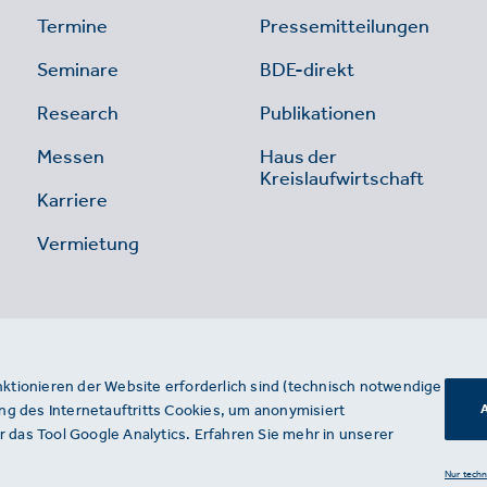
Termine
Pressemitteilungen
Seminare
BDE-direkt
Research
Publikationen
Messen
Haus der
Kreislaufwirtschaft
Karriere
Vermietung
nktionieren der Website erforderlich sind (technisch notwendige
g des Internetauftritts Cookies, um anonymisiert
A
 das Tool Google Analytics. Erfahren Sie mehr in unserer
Nur tech