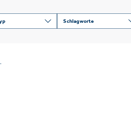
typ
Schlagworte