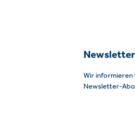
Newslette
Wir informieren 
Newsletter-Abo