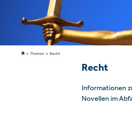
Themen
Recht
Recht
Informationen z
Novellen im Abf