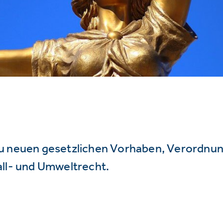
u neuen gesetzlichen Vorhaben, Verordnu
all- und Umweltrecht.