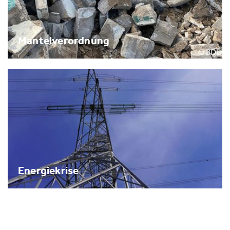
Mantelverordnung
Energiekrise