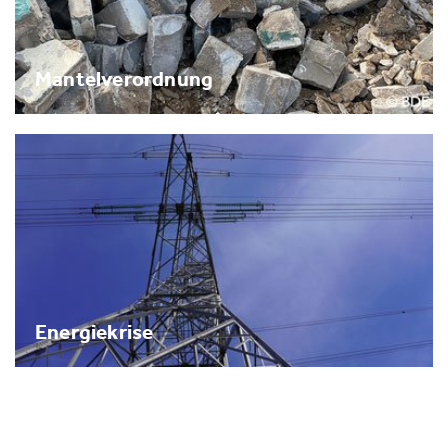
Mantelverordnung
Energiekrise