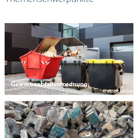
Gewerbeabfallverordnung