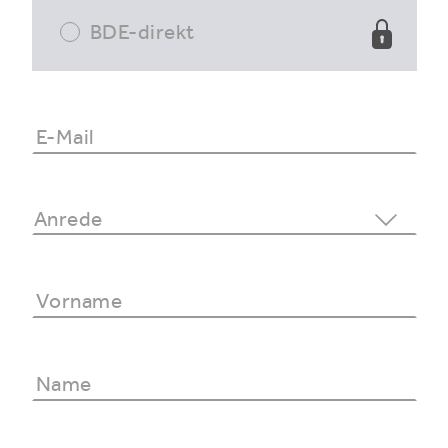
BDE-direkt