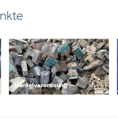
nkte
Mantelverordnung