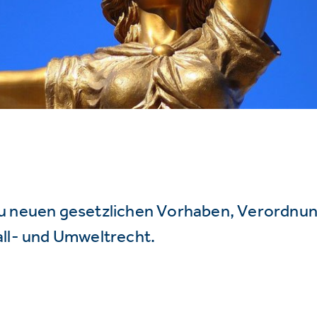
u neuen gesetzlichen Vorhaben, Verordnu
all- und Umweltrecht.