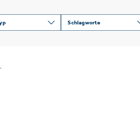
typ
Schlagworte