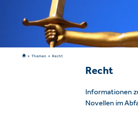
Themen
Recht
Recht
Informationen z
Novellen im Abf