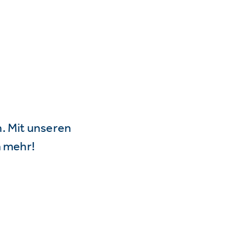
n. Mit unseren
 mehr!