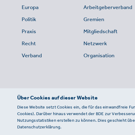
Europa
Arbeitgeberverband
Politik
Gremien
Praxis
Mitgliedschaft
Recht
Netzwerk
Verband
Organisation
Über Cookies auf dieser Website
Diese Website setzt Cookies ein, die für das einwandfreie Fu
Cookies). Darüber hinaus verwendet der BDE zur Verbesserun
Nutzungsstatistiken erstellen zu können. Dies geschieht über
Datenschutzerklärung.