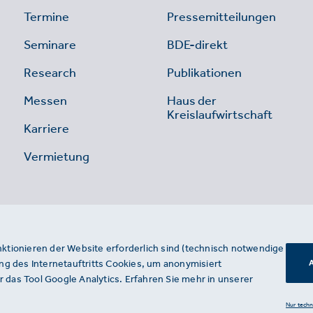
Termine
Pressemitteilungen
Seminare
BDE-direkt
Research
Publikationen
Messen
Haus der
Kreislaufwirtschaft
Karriere
Vermietung
nktionieren der Website erforderlich sind (technisch notwendige
g des Internetauftritts Cookies, um anonymisiert
A
 das Tool Google Analytics. Erfahren Sie mehr in unserer
Nur tech