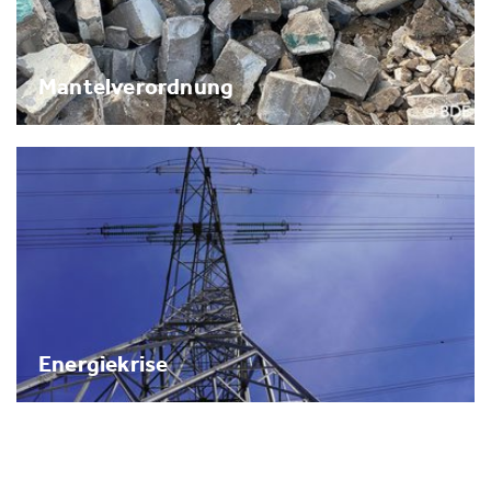
Mantelverordnung
Energiekrise