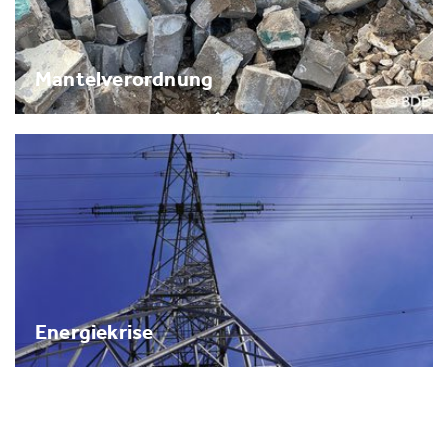
Mantelverordnung
Energiekrise