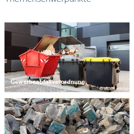
Gewerbeabfallverordnung