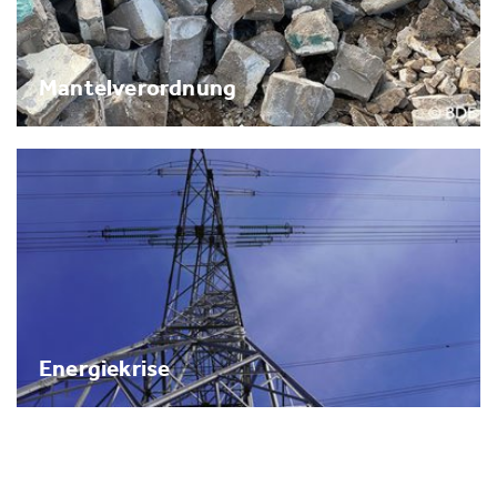
Mantelverordnung
Energiekrise