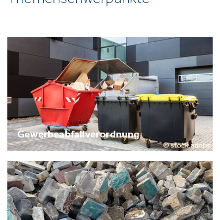
Gewerbeabfallverordnung