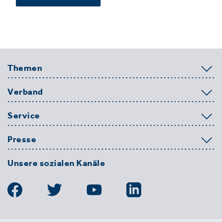
Themen
Verband
Service
Presse
Unsere sozialen Kanäle