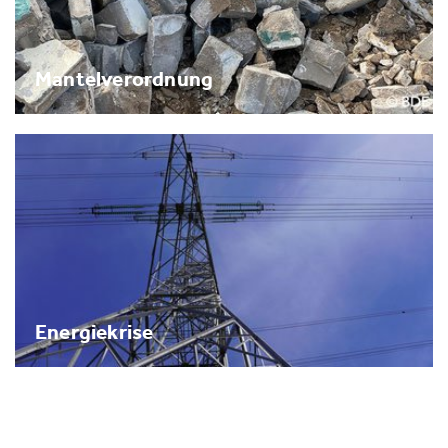
Mantelverordnung
Energiekrise