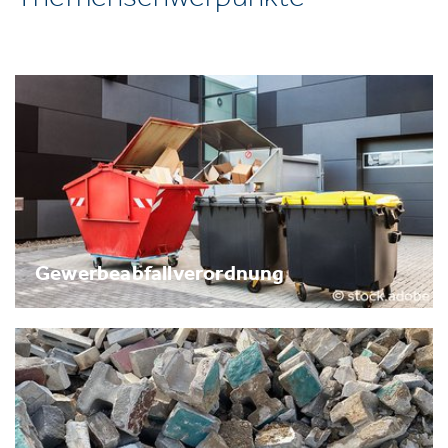
Gewerbeabfallverordnung