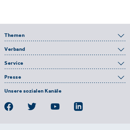
Themen
Verband
Service
Presse
Unsere sozialen Kanäle