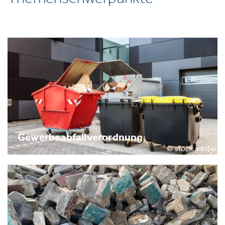
Gewerbeabfallverordnung