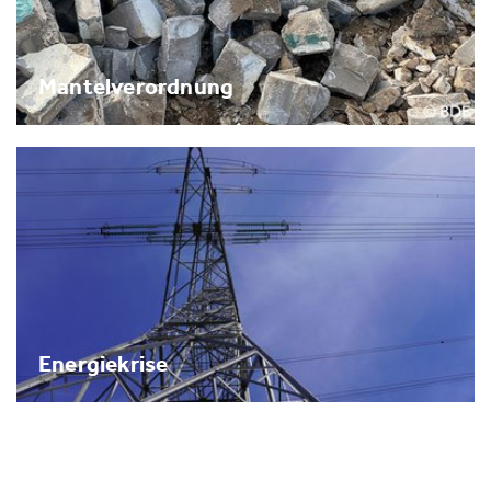
Mantelverordnung
Energiekrise