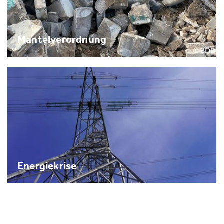
Mantelverordnung
Energiekrise