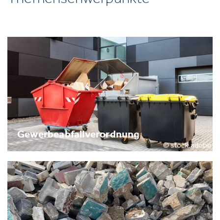
Gewerbeabfallverordnung