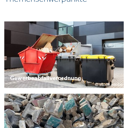
Gewerbeabfallverordnung