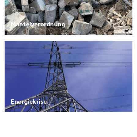
Mantelverordnung
Energiekrise