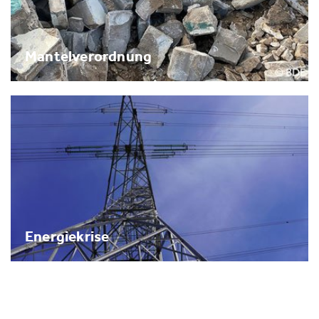
Mantelverordnung
Energiekrise