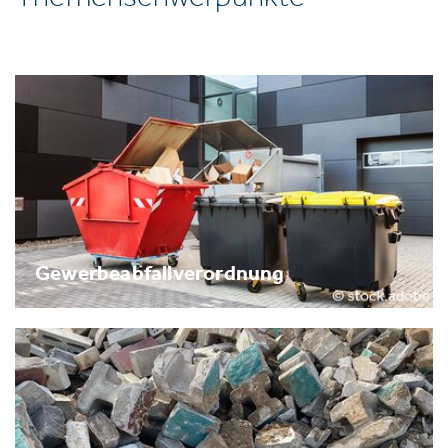
Gewerbeabfallverordnung