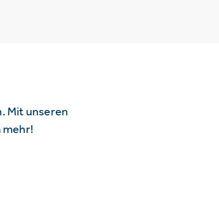
n. Mit unseren
 mehr!