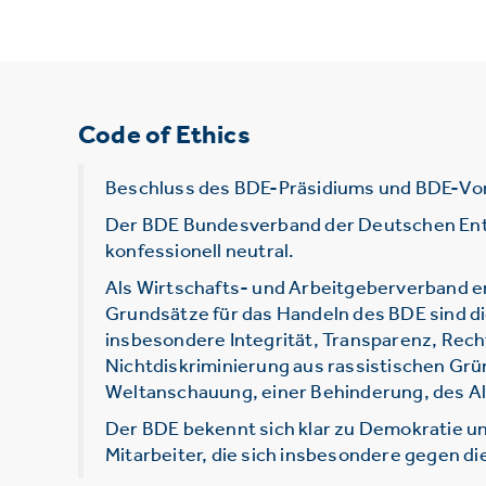
Code of Ethics
Beschluss des BDE-Präsidiums und BDE-Vo
Der BDE Bundesverband der Deutschen Entsor
konfessionell neutral.
Als Wirtschafts- und Arbeitgeberverband e
Grundsätze für das Handeln des BDE sind d
insbesondere Integrität, Transparenz, Rec
Nichtdiskriminierung aus rassistischen Grü
Weltanschauung, einer Behinderung, des Alt
Der BDE bekennt sich klar zu Demokratie un
Mitarbeiter, die sich insbesondere gegen d