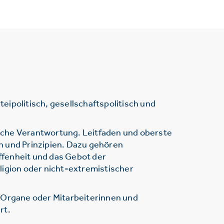
ipolitisch, gesellschaftspolitisch und
sche Verantwortung. Leitfaden und oberste
n und Prinzipien. Dazu gehören
ffenheit und das Gebot der
ligion oder nicht-extremistischer
r Organe oder Mitarbeiterinnen und
rt.