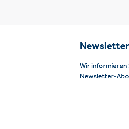
Newslette
Wir informieren 
Newsletter-Abo