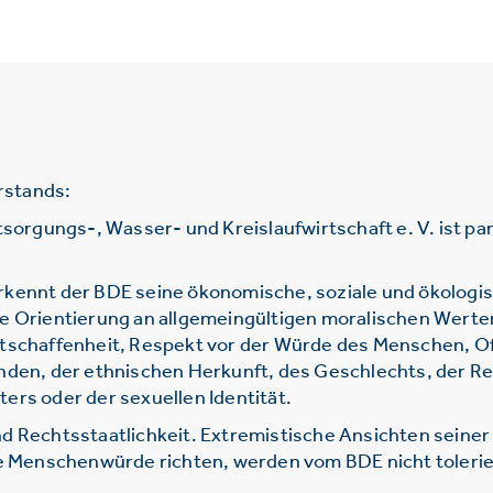
rstands:
gungs-, Wasser- und Kreislaufwirtschaft e. V. ist parte
rkennt der BDE seine ökonomische, soziale und ökologi
ie Orientierung an allgemeingültigen moralischen Werte
htschaffenheit, Respekt vor der Würde des Menschen, O
nden, der ethnischen Herkunft, des Geschlechts, der Re
ers oder der sexuellen Identität.
d Rechtsstaatlichkeit. Extremistische Ansichten seine
ie Menschenwürde richten, werden vom BDE nicht tolerie