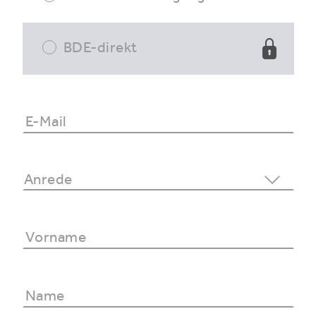
BDE-direkt