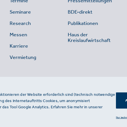
Termine
Pressemitteilungen
Seminare
BDE-direkt
Research
Publikationen
Messen
Haus der
Kreislaufwirtschaft
Karriere
Vermietung
nktionieren der Website erforderlich sind (technisch notwendige
g des Internetauftritts Cookies, um anonymisiert
A
 das Tool Google Analytics. Erfahren Sie mehr in unserer
Nur tech