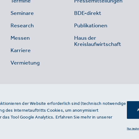
Termine
Pressemitteilungen
Seminare
BDE-direkt
Research
Publikationen
Messen
Haus der
Kreislaufwirtschaft
Karriere
Vermietung
nktionieren der Website erforderlich sind (technisch notwendige
g des Internetauftritts Cookies, um anonymisiert
A
 das Tool Google Analytics. Erfahren Sie mehr in unserer
Nur tech