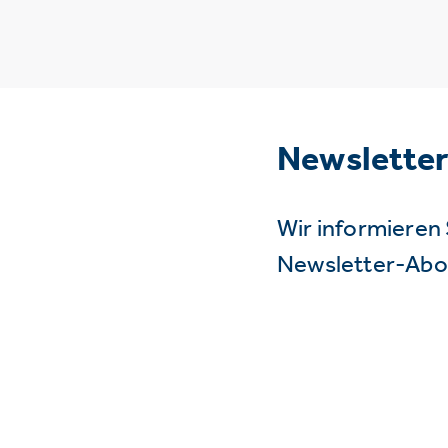
Newslette
Wir informieren 
Newsletter-Abo