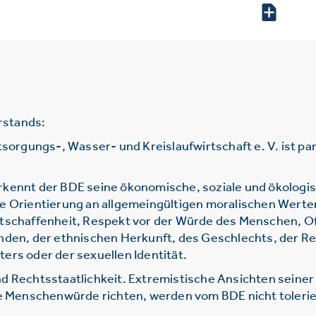
rstands:
gungs-, Wasser- und Kreislaufwirtschaft e. V. ist parte
rkennt der BDE seine ökonomische, soziale und ökologi
ie Orientierung an allgemeingültigen moralischen Werte
htschaffenheit, Respekt vor der Würde des Menschen, O
nden, der ethnischen Herkunft, des Geschlechts, der Re
ers oder der sexuellen Identität.
d Rechtsstaatlichkeit. Extremistische Ansichten seine
ie Menschenwürde richten, werden vom BDE nicht tolerie