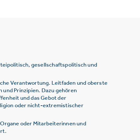
ipolitisch, gesellschaftspolitisch und
sche Verantwortung. Leitfaden und oberste
n und Prinzipien. Dazu gehören
ffenheit und das Gebot der
ligion oder nicht-extremistischer
r Organe oder Mitarbeiterinnen und
rt.