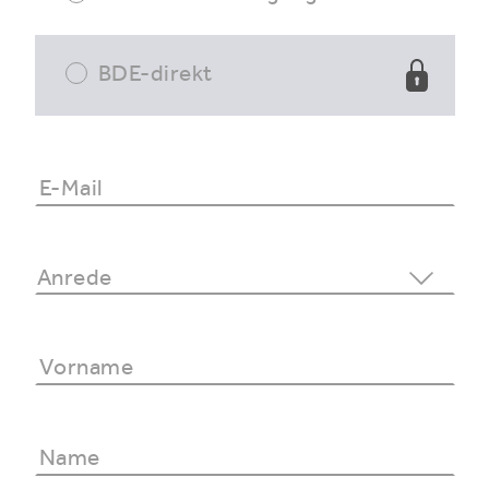
BDE-direkt