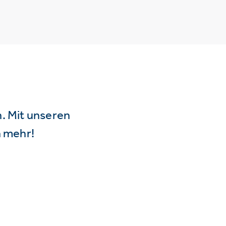
n. Mit unseren
 mehr!