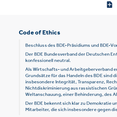
Code of Ethics
Beschluss des BDE-Präsidiums und BDE-Vo
Der BDE Bundesverband der Deutschen Entsor
konfessionell neutral.
Als Wirtschafts- und Arbeitgeberverband e
Grundsätze für das Handeln des BDE sind d
insbesondere Integrität, Transparenz, Rec
Nichtdiskriminierung aus rassistischen Grü
Weltanschauung, einer Behinderung, des Alt
Der BDE bekennt sich klar zu Demokratie un
Mitarbeiter, die sich insbesondere gegen d