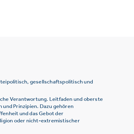
ipolitisch, gesellschaftspolitisch und
sche Verantwortung. Leitfaden und oberste
n und Prinzipien. Dazu gehören
ffenheit und das Gebot der
ligion oder nicht-extremistischer