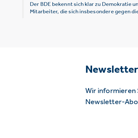
Der BDE bekennt sich klar zu Demokratie un
Mitarbeiter, die sich insbesondere gegen d
Newslette
Wir informieren 
Newsletter-Abo