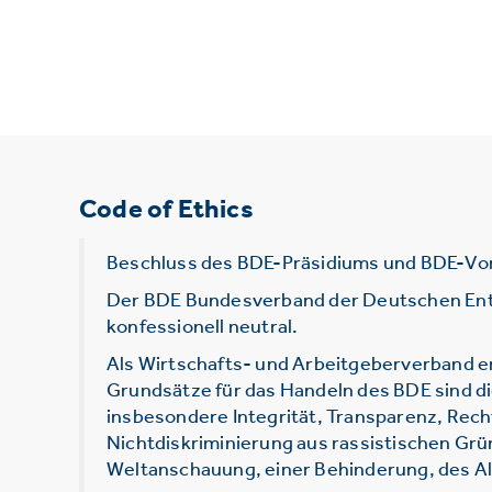
Code of Ethics
Beschluss des BDE-Präsidiums und BDE-Vo
Der BDE Bundesverband der Deutschen Entsor
konfessionell neutral.
Als Wirtschafts- und Arbeitgeberverband e
Grundsätze für das Handeln des BDE sind d
insbesondere Integrität, Transparenz, Rec
Nichtdiskriminierung aus rassistischen Grü
Weltanschauung, einer Behinderung, des Alt