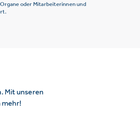
r Organe oder Mitarbeiterinnen und
rt.
n. Mit unseren
 mehr!