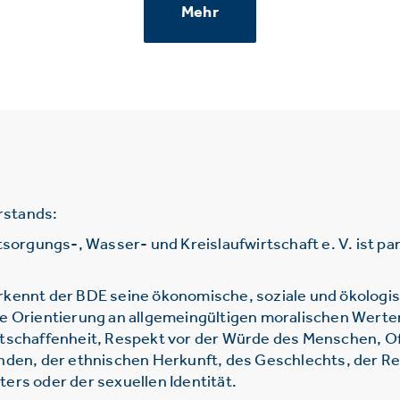
Mehr
rstands:
gungs-, Wasser- und Kreislaufwirtschaft e. V. ist parte
rkennt der BDE seine ökonomische, soziale und ökologi
ie Orientierung an allgemeingültigen moralischen Werte
htschaffenheit, Respekt vor der Würde des Menschen, O
nden, der ethnischen Herkunft, des Geschlechts, der Re
ers oder der sexuellen Identität.