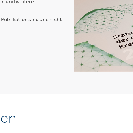
en und weitere
Publikation sind und nicht
nen