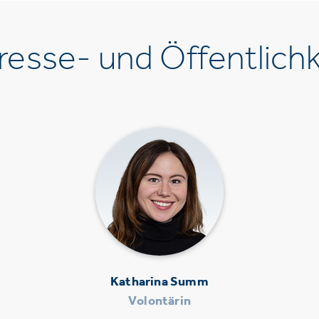
esse- und Öffentlichk
Katharina Summ
Volontärin