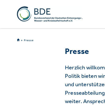
Presse
Presse
Herzlich willko
Politik bieten 
und unterstützen
Presseabteilung 
weiter. Ansprec