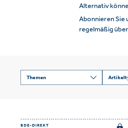
Alternativ könne
Abonnieren Sie 
regelmäßig über 
Themen
Artikel
BDE-DIREKT