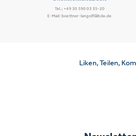
Tel.: +49 30 590 03 35-20
E-Mail: boettner-langolf@bde.de
Liken, Teilen, Ko