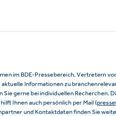
mmen im BDE-Pressebereich. Vertretern vo
wir aktuelle Informationen zu branchenrele
 Sie gerne bei individuellen Recherchen. D
hilft Ihnen auch persönlich per Mail (
press
hpartner und Kontaktdaten finden Sie weite