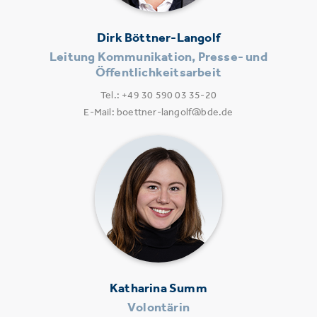
Dirk Böttner-Langolf
Leitung Kommunikation, Presse- und
Öffentlichkeitsarbeit
Tel.: +49 30 590 03 35-20
E-Mail: boettner-langolf@bde.de
Katharina Summ
Volontärin