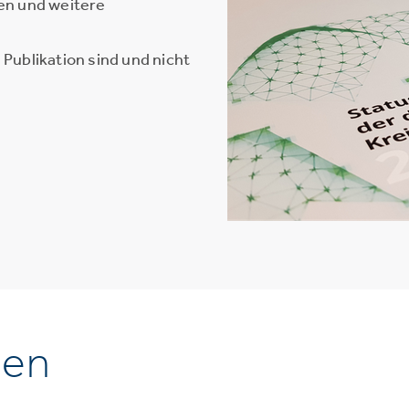
en und weitere
Publikation sind und nicht
nen