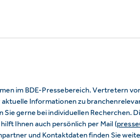
mmen im BDE-Pressebereich. Vertretern vo
wir aktuelle Informationen zu branchenrele
 Sie gerne bei individuellen Recherchen. D
hilft Ihnen auch persönlich per Mail (
press
hpartner und Kontaktdaten finden Sie weite