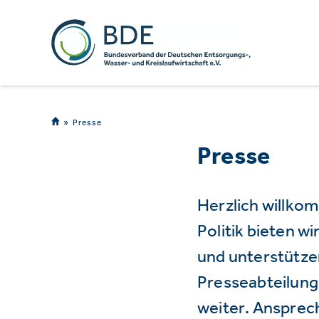
Presse
Presse
Herzlich willko
Politik bieten 
und unterstützen
Presseabteilung 
weiter. Ansprec