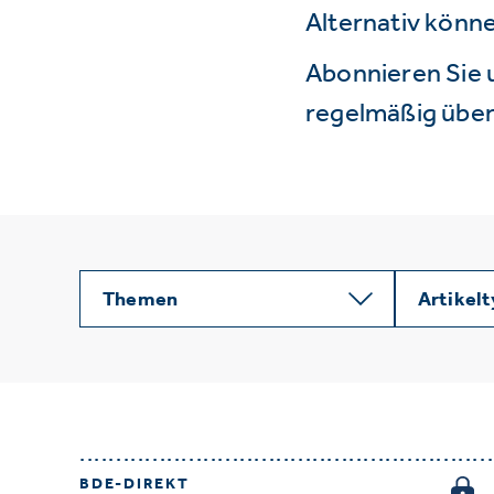
Alternativ könne
Abonnieren Sie 
regelmäßig über 
Themen
Artikel
BDE-DIREKT