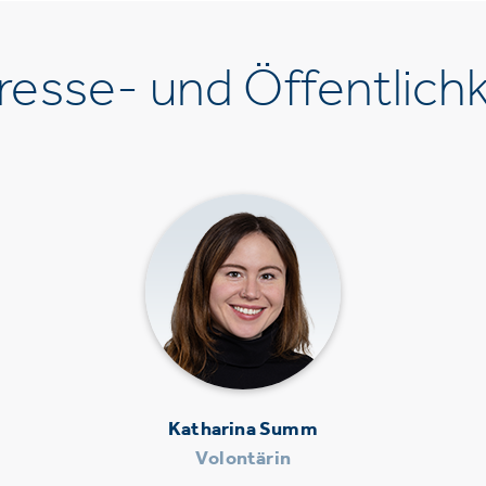
esse- und Öffentlichk
Katharina Summ
Volontärin