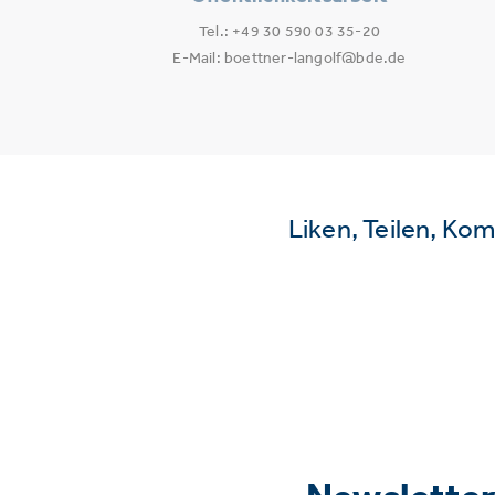
Tel.: +49 30 590 03 35-20
E-Mail: boettner-langolf@bde.de
Liken, Teilen, Ko