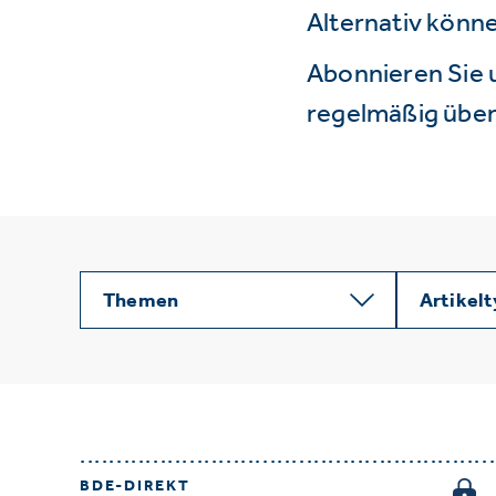
Alternativ könne
Abonnieren Sie 
regelmäßig über 
Themen
Artikel
BDE-DIREKT