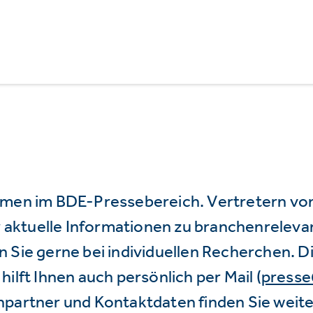
mmen im BDE-Pressebereich. Vertretern vo
wir aktuelle Informationen zu branchenrele
 Sie gerne bei individuellen Recherchen. D
hilft Ihnen auch persönlich per Mail (
press
hpartner und Kontaktdaten finden Sie weite