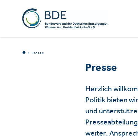
Presse
Presse
Herzlich willko
Politik bieten 
und unterstützen
Presseabteilung 
weiter. Ansprec