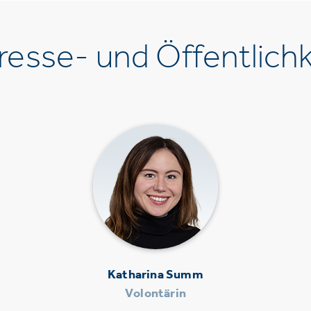
esse- und Öffentlichk
Katharina Summ
Volontärin