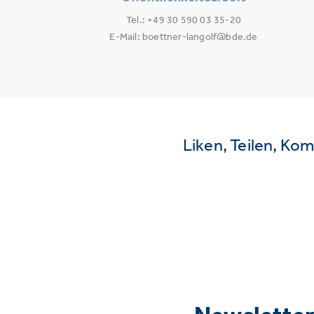
Tel.: +49 30 590 03 35-20
E-Mail: boettner-langolf@bde.de
Liken, Teilen, Ko