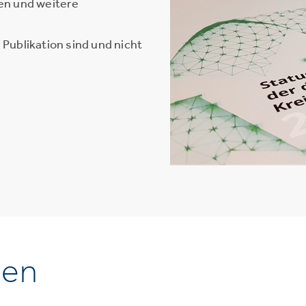
en und weitere
Publikation sind und nicht
nen