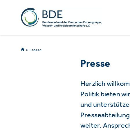
Presse
Presse
Herzlich willko
Politik bieten 
und unterstützen
Presseabteilung 
weiter. Ansprec