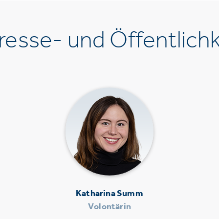
esse- und Öffentlichk
Katharina Summ
Volontärin