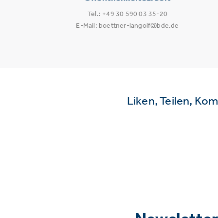
Tel.: +49 30 590 03 35-20
E-Mail: boettner-langolf@bde.de
Liken, Teilen, Ko