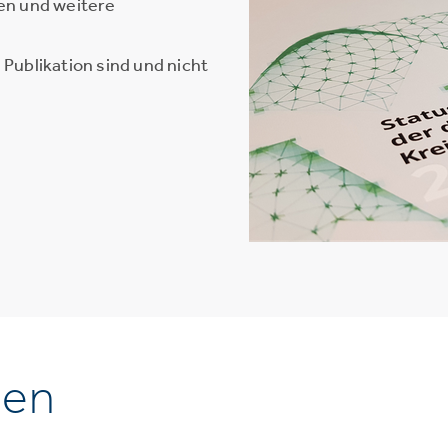
en und weitere
Publikation sind und nicht
nen