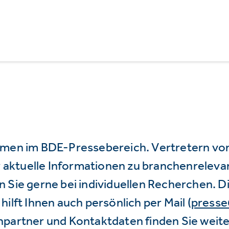
mmen im BDE-Pressebereich. Vertretern vo
wir aktuelle Informationen zu branchenrele
 Sie gerne bei individuellen Recherchen. D
hilft Ihnen auch persönlich per Mail (
press
hpartner und Kontaktdaten finden Sie weite