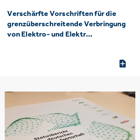
Verschärfte Vorschriften für die
grenzüberschreitende Verbringung
von Elektro- und Elektr…