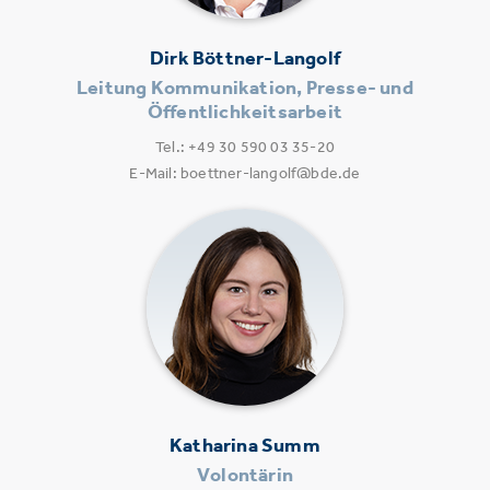
Dirk Böttner-Langolf
Leitung Kommunikation, Presse- und
Öffentlichkeitsarbeit
Tel.: +49 30 590 03 35-20
E-Mail: boettner-langolf@bde.de
Katharina Summ
Volontärin