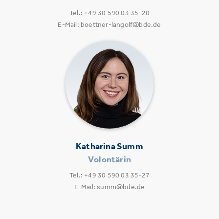
Tel.: +49 30 590 03 35-20
E-Mail: boettner-langolf@bde.de
Katharina Summ
Volontärin
Tel.: +49 30 590 03 35-27
E-Mail: summ@bde.de