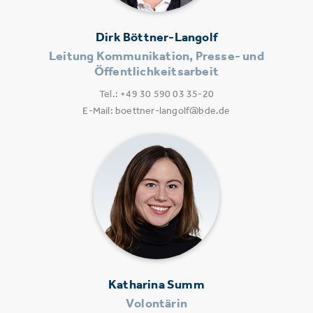
Dirk Böttner-Langolf
Leitung Kommunikation, Presse- und
Öffentlichkeitsarbeit
Tel.: +49 30 590 03 35-20
E-Mail: boettner-langolf@bde.de
Katharina Summ
Volontärin