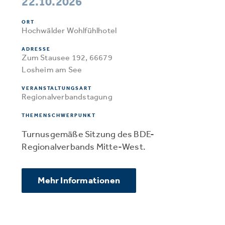
22.10.2026
ORT
Hochwälder Wohlfühlhotel
ADRESSE
Zum Stausee 192, 66679
Losheim am See
VERANSTALTUNGSART
Regionalverbandstagung
THEMENSCHWERPUNKT
Turnusgemäße Sitzung des BDE-
Regionalverbands Mitte-West.
Mehr Informationen